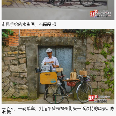
市民手绘的水彩画。石磊磊 摄
一个人，一辆单车，刘运平曾是福州街头一道独特的风景。陈
暖 摄