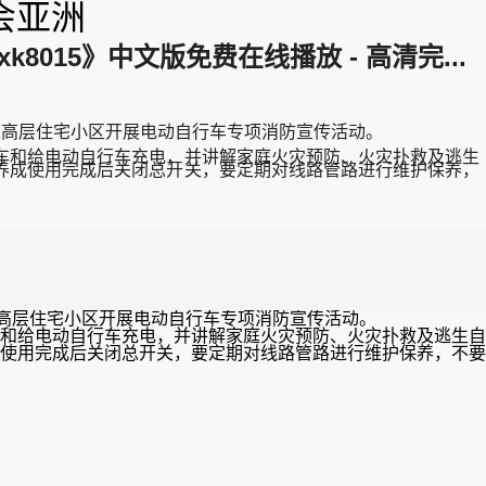
会亚洲
15》中文版免费在线播放 - 高清完...
入高层住宅小区开展电动自行车专项消防宣传活动。
车和给电动自行车充电，并讲解家庭火灾预防、火灾扑救及逃生
养成使用完成后关闭总开关，要定期对线路管路进行维护保养，
入高层住宅小区开展电动自行车专项消防宣传活动。
和给电动自行车充电，并讲解家庭火灾预防、火灾扑救及逃生自
使用完成后关闭总开关，要定期对线路管路进行维护保养，不要