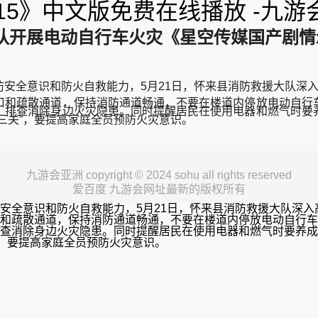
015》中文版免费在线播放 -九游
开展电动自行车火灾《星空传媒国产剧情xk80
安全意识和防火自救能力，5月21日，怀来县消防救援大队深
口和疏散通道，保持消防通道畅通，不要在楼道内停放电动自行
，排查消除身边火灾隐患。同时提醒居民在使用电器和燃气时要
三关”，要提高家庭全员预防火灾意识。
九游会亚洲 copyright © 2024 sohu all rights reserved
爱百度 九游会网址最新的版权所有
安全意识和防火自救能力，5月21日，怀来县消防救援大队深
和疏散通道，保持消防通道畅通，不要在楼道内停放电动自行车
查消除身边火灾隐患。同时提醒居民在使用电器和燃气时要养成
”，要提高家庭全员预防火灾意识。