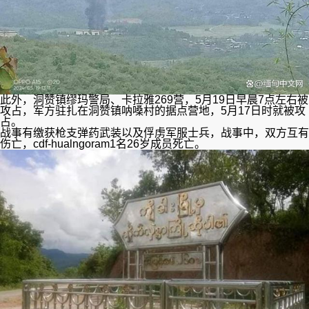
此外，洞赞镇缪玛警局、卡拉雅269营，5月19日早晨7点左右被
攻占，军方驻扎在洞赞镇呐嗓村的据点营地，5月17日时就被攻
占。
战事有缴获枪支弹药武装以及俘虏军服士兵，战事中，双方互有
伤亡，cdf-hualngoram1名26岁成员死亡。