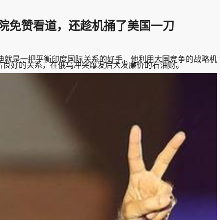
影院免赞看道，还趁机捅了美国一刀
迪就是一把平衡印度国际关系的好手，他利用大国竞争的战略机
着良好的关系，在俄乌冲突爆发后大发廉价的石油财。