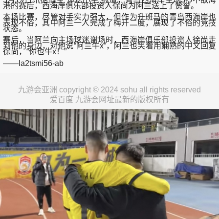
港的赛后，西海岸俱乐部投资人徐尚为阿兰送上了赞誉。
本场比赛，尽管对手实力强大，但作为升班马的青岛西海岸也
表现不俗，其中阿兰一人完成了梅开二度，展现了不俗的竞技
状态。
赛后，当阿兰向主场球迷谢场时，西海岸俱乐部投资人徐尚走
到他的身边，对他说“阿兰牛x”，阿兰也笑着用娴熟的中文回复
徐尚，“你也牛x！”
——la2tsmi56-ab
九游会亚洲 copyright © 2024 sohu all rights reserved
爱百度 九游会网址最新的版权所有