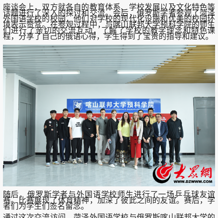
座谈会上，双方就各自的教育体系、学校发展以及文化特色等
话题进行了深入的探讨和交流。会后，俄罗斯学者参观了菏泽
外国语学校的校园，他们对学校的现代化设施和优美的校园环
境表示赞赏。在参观过程中，与喀山联邦大学预科学院的师生
们进行了亲切的交流互动，了解了学校的教学理念和特色课
程，分享了自己的俄语心得，学生得到了宝贵的指导和建议。
随后，俄罗斯学者与外国语学校师生进行了一场乒乓球友谊
赛。比赛展现了体育精神，加深了彼此之间的友谊。赛后，学
者们为学生们签名留念。
通过这次交流访问，菏泽外国语学校与俄罗斯喀山联邦大学的