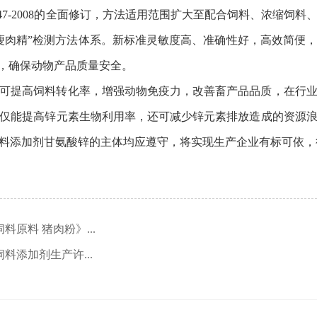
gb/t 22147-2008的全面修订，方法适用范围扩大至配合饲料
“瘦肉精”检测方法体系。新标准灵敏度高、准确性好，高效简便
要，确保动物产品质量安全。
可提高饲料转化率，增强动物免疫力，改善畜产品品质，在行
仅能提高锌元素生物利用率，还可减少锌元素排放造成的资源
料添加剂甘氨酸锌的主体均应遵守，将实现生产企业有标可依，
原料 猪肉粉》...
添加剂生产许...