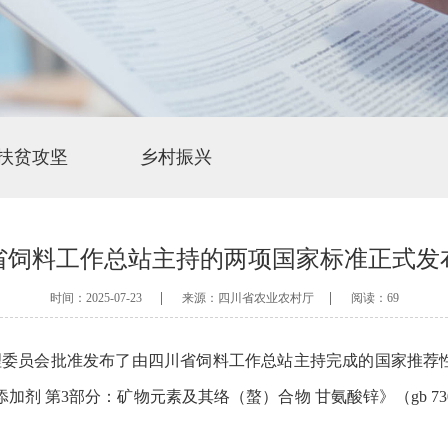
扶贫攻坚
乡村振兴
省饲料工作总站主持的两项国家标准正式发
|
|
时间：2025-07-23
来源：四川省农业农村厅
阅读：69
委员会批准发布了由四川省饲料工作总站主持完成的国家推荐性标
料添加剂 第3部分：矿物元素及其络（螯）合物 甘氨酸锌》（gb 7300.3