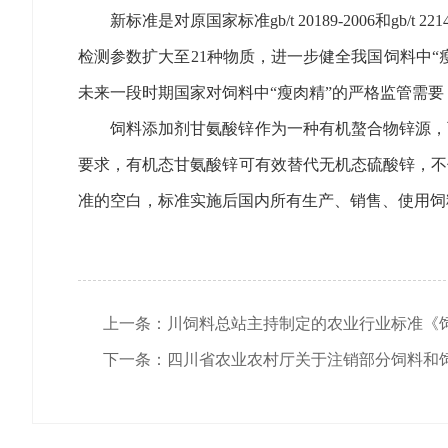
新标准是对原国家标准gb/t 20189-2006和
检测参数扩大至21种物质，进一步健全我国饲料中
未来一段时期国家对饲料中“瘦肉精”的严格监管需
饲料添加剂甘氨酸锌作为一种有机螯合物锌源，
要求，有机态甘氨酸锌可有效替代无机态硫酸锌，不
准的空白，标准实施后国内所有生产、销售、使用饲
上一条：川饲料总站主持制定的农业行业标准《饲料
下一条：四川省农业农村厅关于注销部分饲料和饲料