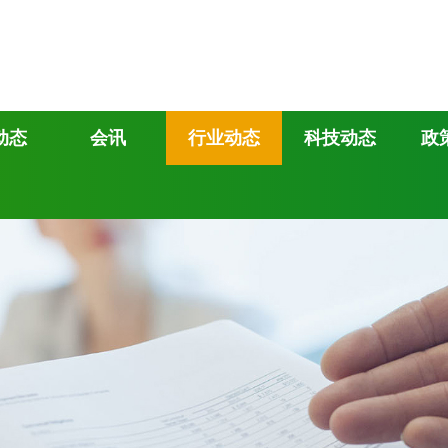
动态
会讯
行业动态
科技动态
政