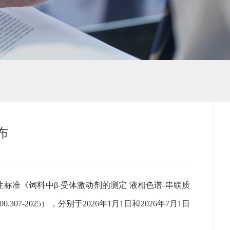
布
准《饲料中β-受体激动剂的测定 液相色谱-串联质
07-2025），分别于2026年1月1日和2026年7月1日