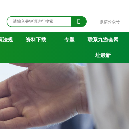

微信公众号
策法规
资料下载
专题
联系九游会网
址最新