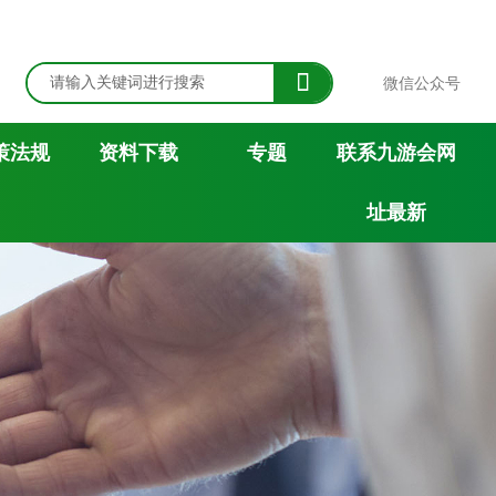

微信公众号
策法规
资料下载
专题
联系九游会网
址最新