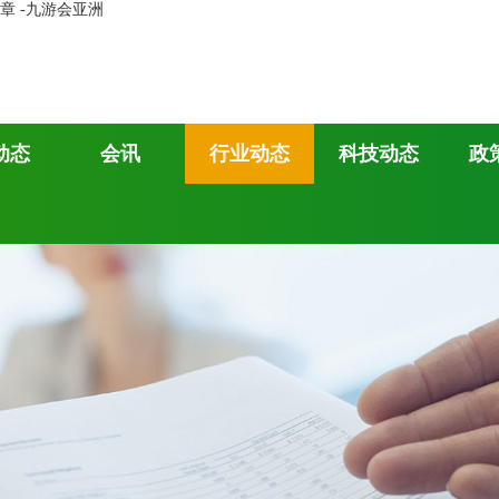
 -九游会亚洲
动态
会讯
行业动态
科技动态
政