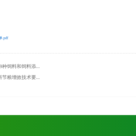
pdf
种饲料和饲料添...
粮增效技术要...