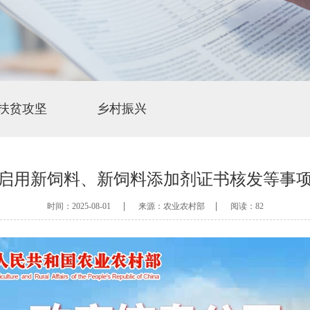
扶贫攻坚
乡村振兴
启用新饲料、新饲料添加剂证书核发等事
|
|
时间：2025-08-01
来源：农业农村部
阅读：82