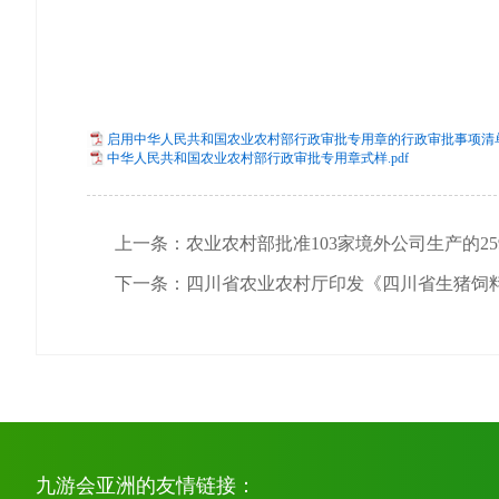
启用中华人民共和国农业农村部行政审批专用章的行政审批事项清单.
中华人民共和国农业农村部行政审批专用章式样.pdf
上一条：农业农村部批准103家境外公司生产的259
下一条：四川省农业农村厅印发《四川省生猪饲料节
九游会亚洲的友情链接：